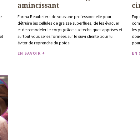
amincissant
ci
e
Forma Beaute fera de vous une professionnelle pour
Expe
détruire les cellules de graisse superflues, de les évacuer
comp
et de remodeler le corps grâce aux techniques apprises et
les 
et
surtout vous serez formées sur le suivi cliente pour lui
douc
éviter de reprendre du poids.
pour
EN SAVOIR +
EN 