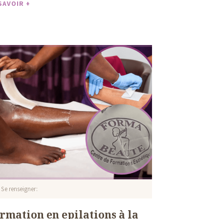
SAVOIR +
Se renseigner
rmation en epilations à la