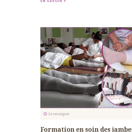
EN SAVOIR +
Se renseigner
Formation en soin des jambe