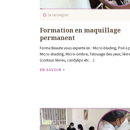
Se renseigner
Formation en maquillage
permanent
Forma Beaute vous experte en : Micro-blading, Poil à p
Micro-shading, Micro-ombre, Tatouage des yeux, lèvr
(contour lèvres, candylips etc…)
EN SAVOIR +