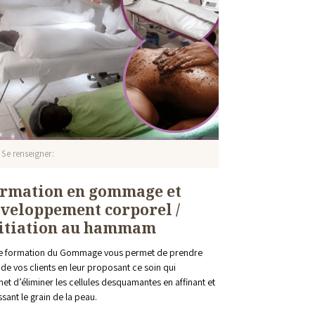
Se renseigner
rmation en gommage et
veloppement corporel /
itiation au hammam
e formation du Gommage vous permet de prendre
 de vos clients en leur proposant ce soin qui
et d’éliminer les cellules desquamantes en affinant et
issant le grain de la peau.