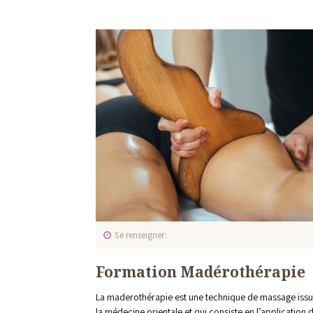
Se renseigner
Formation Madérothérapie
La maderothérapie est une technique de massage iss
la médecine orientale et qui consiste en l’application 