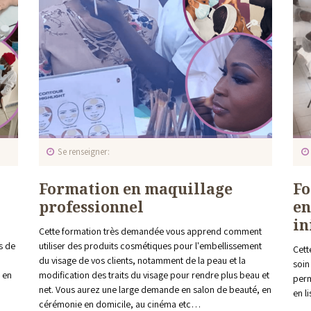
Se renseigner
Formation en maquillage
Fo
professionnel
en
in
Cette formation très demandée vous apprend comment
ds de
utiliser des produits cosmétiques pour l'embellissement
Cett
du visage de vos clients, notamment de la peau et la
soin
 en
modification des traits du visage pour rendre plus beau et
perm
net. Vous aurez une large demande en salon de beauté, en
en l
cérémonie en domicile, au cinéma etc…