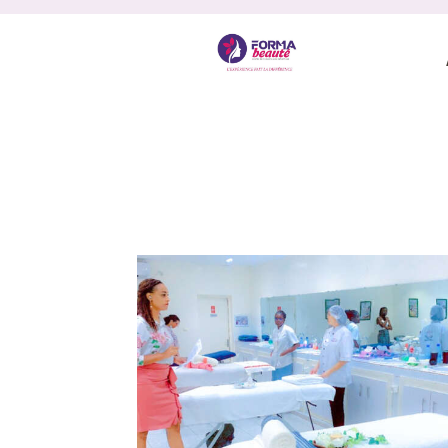
ACCUEIL
À PROPOS
FORMATIONS
NOS MASTERCLASS
PAYER UNE FORMATION
CONTACT