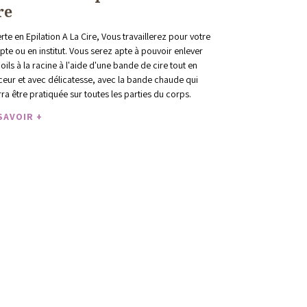
re
rte en Epilation A La Cire, Vous travaillerez pour votre
te ou en institut. Vous serez apte à pouvoir enlever
poils à la racine à l'aide d'une bande de cire tout en
eur et avec délicatesse, avec la bande chaude qui
ra être pratiquée sur toutes les parties du corps.
SAVOIR +