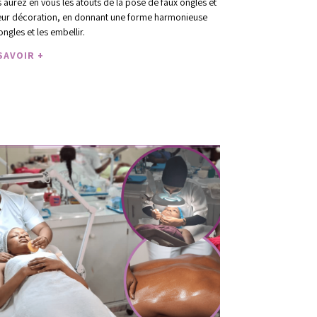
 aurez en vous les atouts de la pose de faux ongles et
eur décoration, en donnant une forme harmonieuse
ongles et les embellir.
SAVOIR +