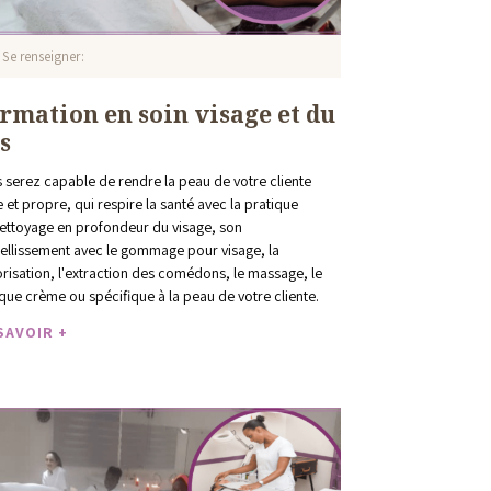
Se renseigner
rmation en soin visage et du
os
 serez capable de rendre la peau de votre cliente
e et propre, qui respire la santé avec la pratique
ettoyage en profondeur du visage, son
llissement avec le gommage pour visage, la
risation, l'extraction des comédons, le massage, le
ue crème ou spécifique à la peau de votre cliente.
SAVOIR +