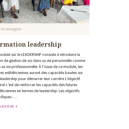
Se renseigner
rmation leadership
odule sur le LEADERSHIP consiste à introduire la
on de gestion de soi dans sa vie personnelle comme
 sa vie professionnelle. À l’issue de ce module, les
res esthéticiennes auront des capacités basées sur
 leadership pour démarrer leur carrière L’objectif
ral c’est de renforcer les capacités des futures
éticiennes en termes de leadership. Les objectifs
ifiques :…
SAVOIR +