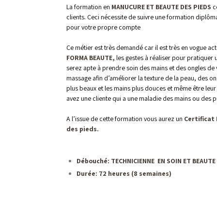
La formation en
MANUCURE ET BEAUTE DES PIEDS
co
clients. Ceci nécessite de suivre une formation diplôma
pour votre propre compte
Ce métier est très demandé car il est très en vogue ac
FORMA BEAUTE,
les gestes à réaliser pour pratique
serez apte à prendre soin des mains et des ongles de 
massage afin d’améliorer la texture de la peau, des on
plus beaux et les mains plus douces et même être leur 
avez une cliente qui a une maladie des mains ou des p
A l’issue de cette formation vous aurez un
Certificat
des pieds.
Débouché: TECHNICIENNE EN SOIN ET BEAUTE
Durée:
72 heures (8 semaines)