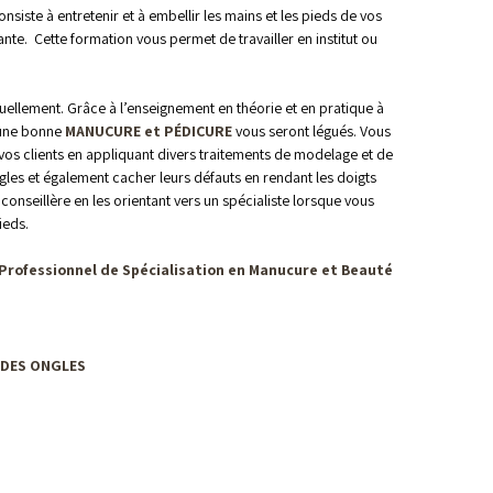
nsiste à entretenir et à embellir les mains et les pieds de vos
nte. Cette formation vous permet de travailler en institut ou
tuellement. Grâce à l’enseignement en théorie et en pratique à
r une bonne
MANUCURE et PÉDICURE
vous seront légués. Vous
vos clients en appliquant divers traitements de modelage et de
gles et également cacher leurs défauts en rendant les doigts
conseillère en les orientant vers un spécialiste lorsque vous
ieds.
 Professionnel de Spécialisation en Manucure et Beauté
 DES ONGLES