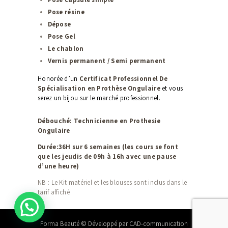
Pose résine
Dépose
Pose Gel
Le chablon
Vernis permanent / Semi permanent
Honorée d’un
Certificat Professionnel De
Spécialisation en Prothèse Ongulaire
et vous
serez un bijou sur le marché professionnel.
Débouché:
Technicienne en Prothesie
Ongulaire
Durée:36H sur 6 semaines (les cours se font
que les jeudis de 09h à 16h avec une pause
d’une heure)
NB : Le Kit matériel et les blouses sont inclus dans le
tarif affiché
Forma Beauté © Développé par CAD-communication