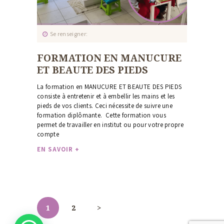
Se renseigner
FORMATION EN MANUCURE
ET BEAUTE DES PIEDS
La formation en MANUCURE ET BEAUTE DES PIEDS
consiste à entretenir et à embellir les mains et les
pieds de vos clients. Ceci nécessite de suivre une
formation diplômante. Cette formation vous
permet de travailler en institut ou pour votre propre
compte
EN SAVOIR +
Pagination
des
publications
PAGE
1
PAGE
2
>