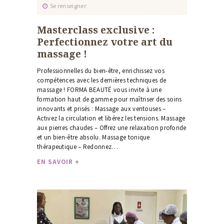
Se renseigner
Masterclass exclusive :
Perfectionnez votre art du
massage !
Professionnelles du bien-être, enrichissez vos
compétences avec les dernières techniques de
massage ! FORMA BEAUTÉ vous invite à une
formation haut de gamme pour maîtriser des soins
innovants et prisés : Massage aux ventouses –
Activez la circulation et libérez les tensions. Massage
aux pierres chaudes – Offrez une relaxation profonde
et un bien-être absolu. Massage tonique
thérapeutique – Redonnez…
ACCUEIL
EN SAVOIR +
À PROPOS
FORMATIONS
NOS MASTERCLASS
PAYER UNE