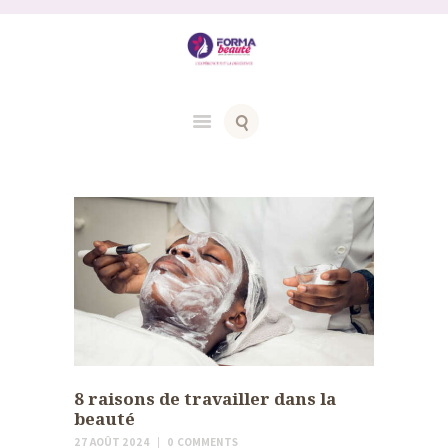
8 raisons de travailler dans la
beauté
27 AOÛT 2024
0
COMMENTS