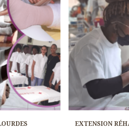
 LOURDES
EXTENSION RÉH