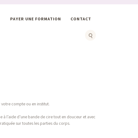
S
PAYER UNE FORMATION
CONTACT
r votre compte ou en institut.
ne à l’aide d’une bande de cire tout en douceur et avec
atiquée sur toutes les parties du corps.