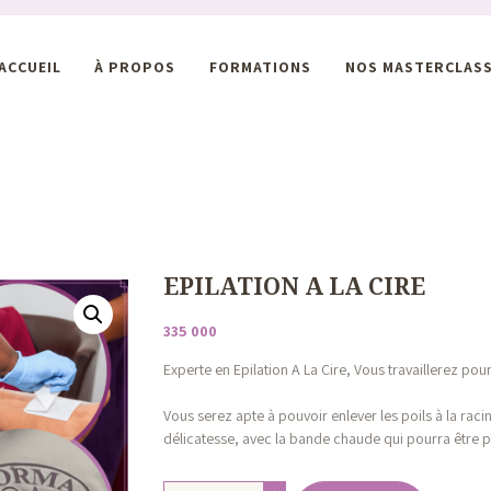
ACCUEIL
À PROPOS
FORMATIONS
NOS MASTERCLAS
EPILATION A LA CIRE
335 000
Experte en Epilation A La Cire, Vous travaillerez pou
Vous serez apte à pouvoir enlever les poils à la raci
délicatesse, avec la bande chaude qui pourra être pr