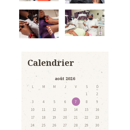
Calendrier
août 2026
L
M
M
J
V
S
D
1
2
3
4
5
6
7
8
9
10
11
12
13
14
15
16
17
18
19
20
21
22
23
24
25
26
27
28
29
30