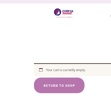
Your cart is currently empty.
RETURN TO SHOP