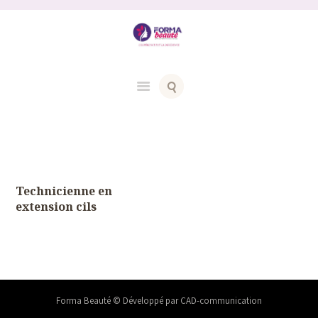
Technicienne en
extension cils
Forma Beauté © Développé par CAD-communication